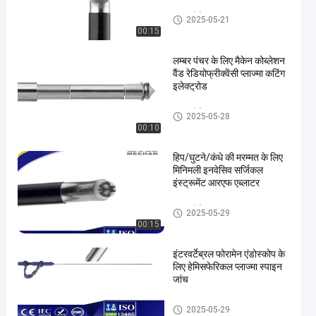
जांच सर्जिकल उपकरण
2025-05-21
00:15
लम्बर पंचर के लिए मैकेन कोब्लेशन
वैंड रेडियोफ्रीक्वेंसी प्लाज्मा कटिंग
इलेक्ट्रोड
जांच सर्जिकल उपकरण
2025-05-28
00:10
हिप/घुटने/कंधे की मरम्मत के लिए
मिनिमली इनवेसिव सर्जिकल
इंस्ट्रूमेंट आरएफ एब्लाटर
जांच सर्जिकल उपकरण
2025-05-29
00:15
इंटरवर्टेब्रल फोरामेन एंडोस्कोप के
लिए हेमिसफेरिकल प्लाज्मा स्पाइन
जांच
रीढ़ की जांच
2025-05-29