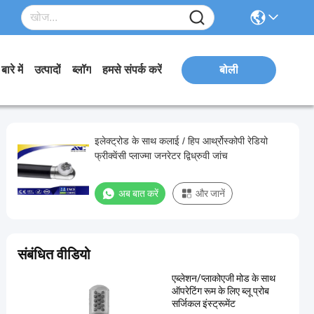
बारे में
उत्पादों
ब्लॉग
हमसे संपर्क करें
बोली
इलेक्ट्रोड के साथ कलाई / हिप आर्थ्रोस्कोपी रेडियो
फ्रीक्वेंसी प्लाज्मा जनरेटर द्विध्रुवी जांच
अब बात करें
और जानें
संबंधित वीडियो
एब्लेशन/प्लाकोएजी मोड के साथ
ऑपरेटिंग रूम के लिए ब्लू प्रोब
सर्जिकल इंस्ट्रूमेंट