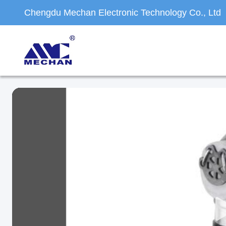
Chengdu Mechan Electronic Technology Co., Ltd