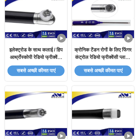
इलेक्ट्रोड के साथ कलाई / हिप
क्रोनिक टेंडन रोगों के लिए फिंगर
आर्थ्रोस्कोपी रेडियो फ्रीक्वेंसी
कंट्रोल रेडियो फ्रीक्वेंसी प्लाज्मा
प्लाज्मा जनरेटर द्विध्रुवी जांच
जेनरेटर इलेक्ट्रोड
सबसे अच्छी कीमत पाएं
सबसे अच्छी कीमत पाएं