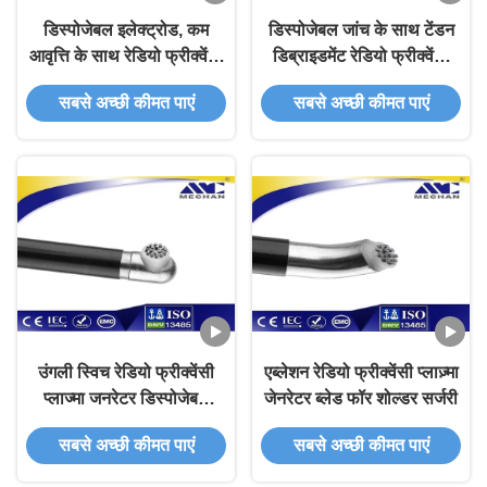
डिस्पोजेबल इलेक्ट्रोड, कम
डिस्पोजेबल जांच के साथ टेंडन
आवृत्ति के साथ रेडियो फ्रीक्वेंसी
डिब्राइडमेंट रेडियो फ्रीक्वेंसी
प्लाज्मा जेनरेटर पृथक्करण जांच
प्लाज़्मा जेनरेटर एब्लेशन
सबसे अच्छी कीमत पाएं
सबसे अच्छी कीमत पाएं
उंगली स्विच रेडियो फ्रीक्वेंसी
एब्लेशन रेडियो फ्रीक्वेंसी प्लाज़्मा
प्लाज्मा जनरेटर डिस्पोजेबल
जेनरेटर ब्लेड फॉर शोल्डर सर्जरी
इलेक्ट्रोड क्रूसिएट लिगमेंट
सबसे अच्छी कीमत पाएं
सबसे अच्छी कीमत पाएं
टियर के लिए